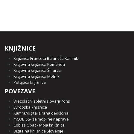
KNJIŽNICE
Knjižnica Franceta Balantiča Kamnik
Krajevna knjižnica Komenda
Krajevna knjižnica Šmarca
Krajevna knjižnica Motnik
Potujoča knjižnica
POVEZAVE
Brezplačni spletni slovarji Pons
Evropska knjižnica
Kamra/digitalizirana dediščina
mCOBISS- za mobilne naprave
Cobiss Opac - Moja knjižnica
Digitalna knjižnica Slovenije