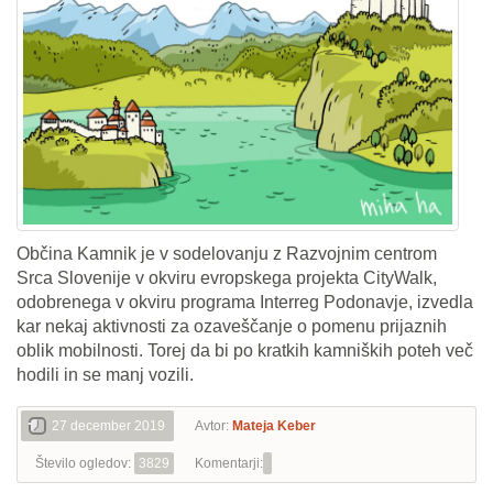
Občina Kamnik je v sodelovanju z Razvojnim centrom
Srca Slovenije v okviru evropskega projekta CityWalk,
odobrenega v okviru programa Interreg Podonavje, izvedla
kar nekaj aktivnosti za ozaveščanje o pomenu prijaznih
oblik mobilnosti. Torej da bi po kratkih kamniških poteh več
hodili in se manj vozili.
27 december 2019
Avtor:
Mateja Keber
Število ogledov:
3829
Komentarji: