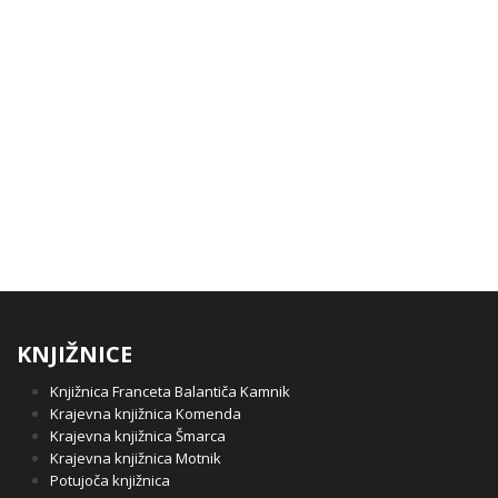
KNJIŽNICE
Knjižnica Franceta Balantiča Kamnik
Krajevna knjižnica Komenda
Krajevna knjižnica Šmarca
Krajevna knjižnica Motnik
Potujoča knjižnica