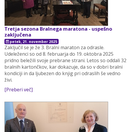
Tretja sezona Bralnega maratona - uspešno
zaključena
petek, 21. november 2025
Zaključil se je že 3. Bralni maraton za odrasle.
Udeleženci so od 8. februarja do 19. oktobra 2025
pridno beležili svoje prebrane strani. Letos so oddali 32
bralnih kartončkov, kar dokazuje, da so v dobri bralni
kondiciji in da ljubezen do knjig pri odraslih še vedno
živi.
[Preberi več]