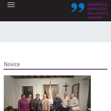
SKOČI DO OSREDNJE VSEBINE
Novice