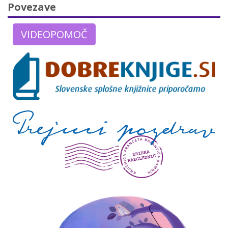
Povezave
VIDEOPOMOČ