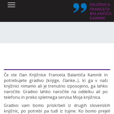
SKOČI DO OSREDNJE VSEBINE
Če ste član Knjižnice Franceta Balantiča Kamnik in
potrebujete gradivo (knjige, članke...), ki ga v naši
knjižnici nimamo ali je trenutno izposojeno, ga lahko
naročite. Gradivo lahko naročite na oddelku ali po
telefonu in preko spletnega servisa Moja knjižnica.
Gradivo vam bomo priskrbeli iz drugih slovenskih
knjižnic, po potrebi pa tudi iz tujine. Ko bomo prejeli