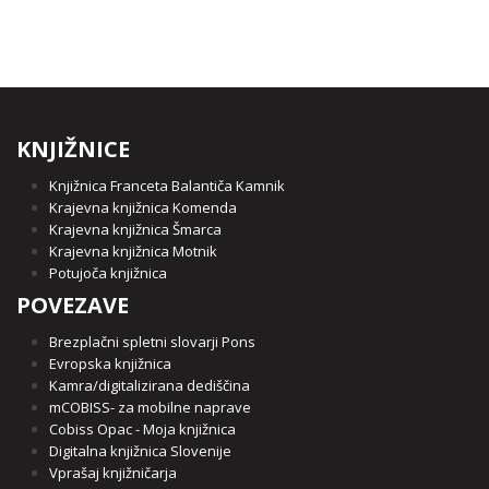
KNJIŽNICE
Knjižnica Franceta Balantiča Kamnik
Krajevna knjižnica Komenda
Krajevna knjižnica Šmarca
Krajevna knjižnica Motnik
Potujoča knjižnica
POVEZAVE
Brezplačni spletni slovarji Pons
Evropska knjižnica
Kamra/digitalizirana dediščina
mCOBISS- za mobilne naprave
Cobiss Opac - Moja knjižnica
Digitalna knjižnica Slovenije
Vprašaj knjižničarja