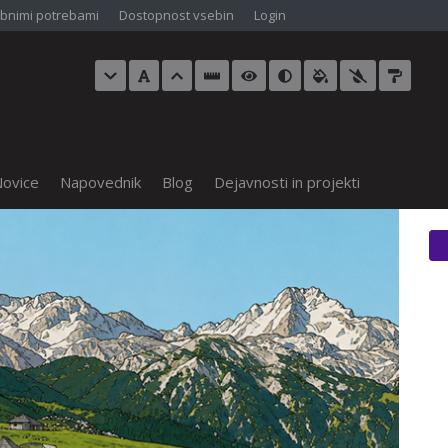
bnimi potrebami
Dostopnost vsebin
Login
ovice
Napovednik
Blog
Dejavnosti in projekti