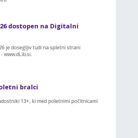
26 dostopen na Digitalni
6 je dosegljiv tudi na spletni strani
 - www.dLib.si.
oletni bralci
adostniki 13+, ki med poletnimi počitnicami