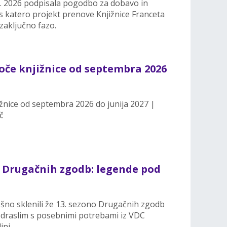
. 7. 2026 podpisala pogodbo za dobavo in
 katero projekt prenove Knjižnice Franceta
zaključno fazo.
oče knjižnice od septembra 2026
žnice od septembra 2026 do junija 2027 |
č
e Drugačnih zgodb: legende pod
pešno sklenili že 13. sezono Drugačnih zgodb
odraslim s posebnimi potrebami iz VDC
ini.