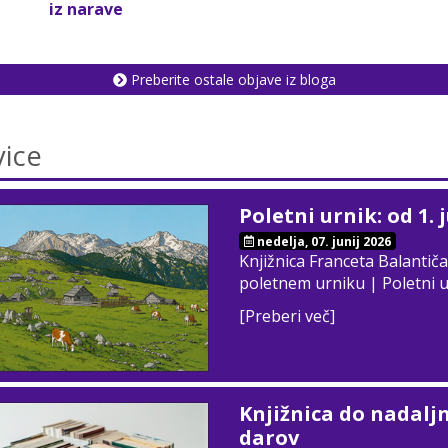
iz narave
Preberite ostale objave iz bloga
ice
Poletni urnik: od 1. 
nedelja, 07. junij 2026
Knjižnica Franceta Balantiča
poletnem urniku | Poletni 
[Preberi več]
Knjižnica do nadalj
darov