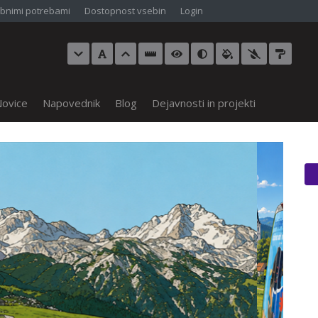
bnimi potrebami
Dostopnost vsebin
Login
ovice
Napovednik
Blog
Dejavnosti in projekti