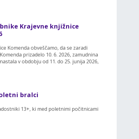
bnike Krajevne knjižnice
6
nice Komenda obveščamo, da se zaradi
 Komenda prizadelo 10. 6. 2026, zamudnina
 nastala v obdobju od 11. do 25. junija 2026,
oletni bralci
adostniki 13+, ki med poletnimi počitnicami