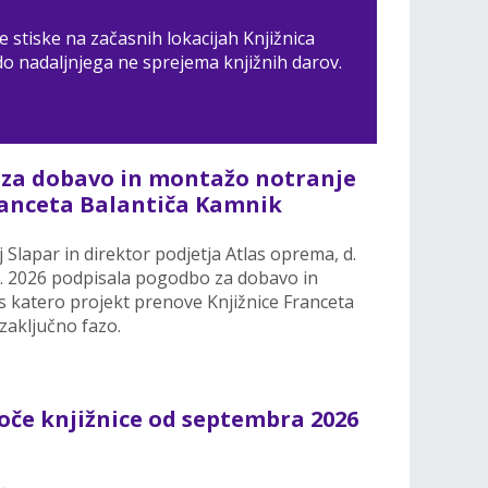
 stiske na začasnih lokacijah Knjižnica
o nadaljnjega ne sprejema knjižnih darov.
za dobavo in montažo notranje
ranceta Balantiča Kamnik
lapar in direktor podjetja Atlas oprema, d.
. 7. 2026 podpisala pogodbo za dobavo in
 katero projekt prenove Knjižnice Franceta
zaključno fazo.
oče knjižnice od septembra 2026