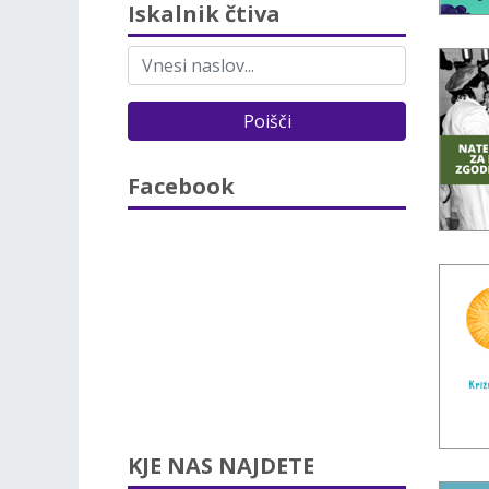
Iskalnik čtiva
Poišči
Facebook
KJE NAS NAJDETE