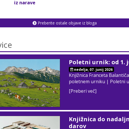
iz narave
Preberite ostale objave iz bloga
ice
Poletni urnik: od 1. 
nedelja, 07. junij 2026
Knjižnica Franceta Balantiča
poletnem urniku | Poletni 
[Preberi več]
Knjižnica do nadalj
darov