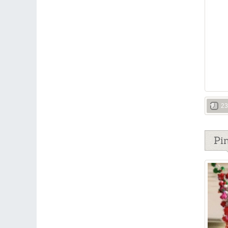
23
Pi