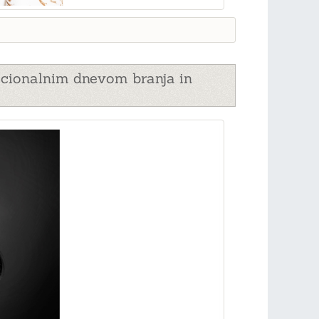
acionalnim dnevom branja in