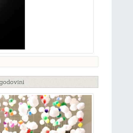
zgodovini