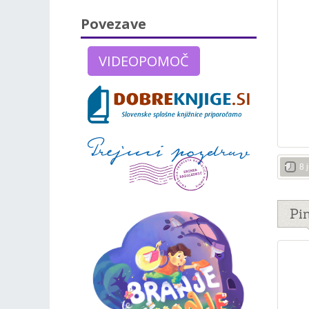
Povezave
VIDEOPOMOČ
8 
Pi