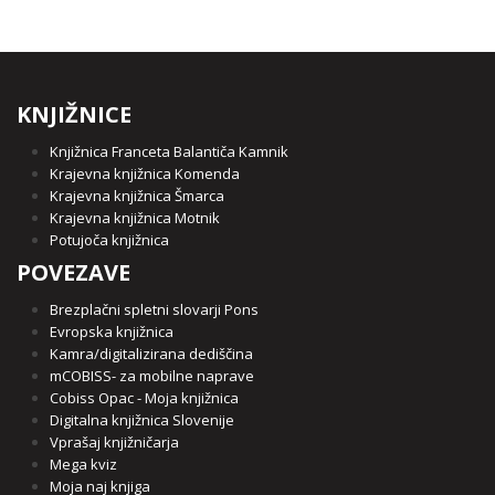
KNJIŽNICE
Knjižnica Franceta Balantiča Kamnik
Krajevna knjižnica Komenda
Krajevna knjižnica Šmarca
Krajevna knjižnica Motnik
Potujoča knjižnica
POVEZAVE
Brezplačni spletni slovarji Pons
Evropska knjižnica
Kamra/digitalizirana dediščina
mCOBISS- za mobilne naprave
Cobiss Opac - Moja knjižnica
Digitalna knjižnica Slovenije
Vprašaj knjižničarja
Mega kviz
Moja naj knjiga