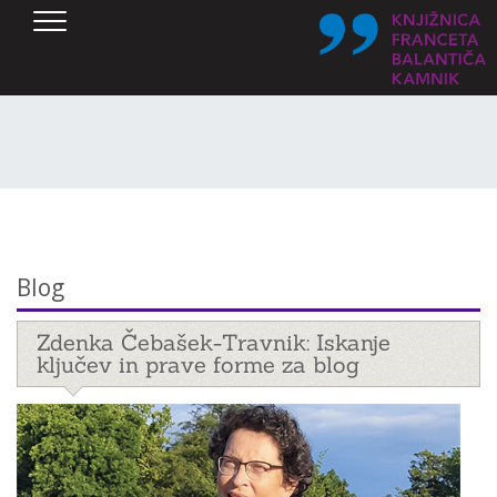
SKOČI DO OSREDNJE VSEBINE
Blog
Zdenka Čebašek-Travnik: Iskanje
ključev in prave forme za blog