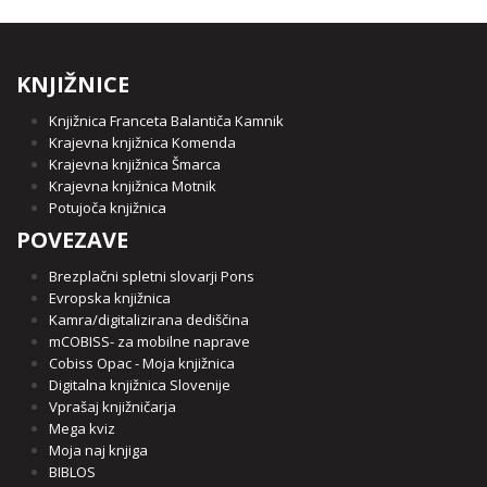
KNJIŽNICE
Knjižnica Franceta Balantiča Kamnik
Krajevna knjižnica Komenda
Krajevna knjižnica Šmarca
Krajevna knjižnica Motnik
Potujoča knjižnica
POVEZAVE
Brezplačni spletni slovarji Pons
Evropska knjižnica
Kamra/digitalizirana dediščina
mCOBISS- za mobilne naprave
Cobiss Opac - Moja knjižnica
Digitalna knjižnica Slovenije
Vprašaj knjižničarja
Mega kviz
Moja naj knjiga
BIBLOS