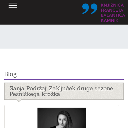
SKOČI DO OSREDNJE VSEBINE
Blog
Sanja Podržaj: Zaključek druge sezone
Pesniškega krožka