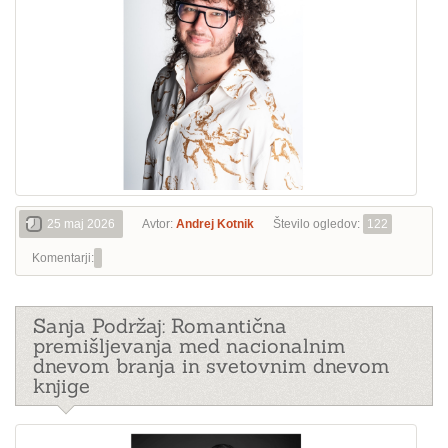
25 maj 2026
Avtor:
Andrej Kotnik
Število ogledov:
122
Komentarji:
Sanja Podržaj: Romantična
premišljevanja med nacionalnim
dnevom branja in svetovnim dnevom
knjige