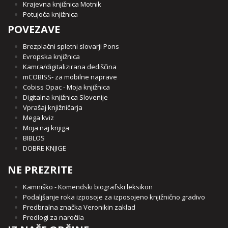
Krajevna knjižnica Motnik
Potujoča knjižnica
POVEZAVE
Brezplačni spletni slovarji Pons
Evropska knjižnica
Kamra/digitalizirana dediščina
mCOBISS- za mobilne naprave
Cobiss Opac - Moja knjižnica
Digitalna knjižnica Slovenije
Vprašaj knjižničarja
Mega kviz
Moja naj knjiga
BIBLOS
DOBRE KNJIGE
NE PREZRITE
Kamniško - Komendski biografski leksikon
Podaljšanje roka izposoje za izposojeno knjižnično gradivo
Predbralna značka Veronikin zaklad
Predlogi za naročila