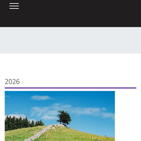
SKOČI DO OSREDNJE VSEBINE
2026