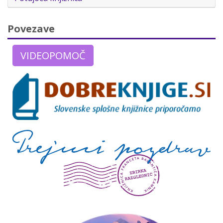
Povezave
VIDEOPOMOČ