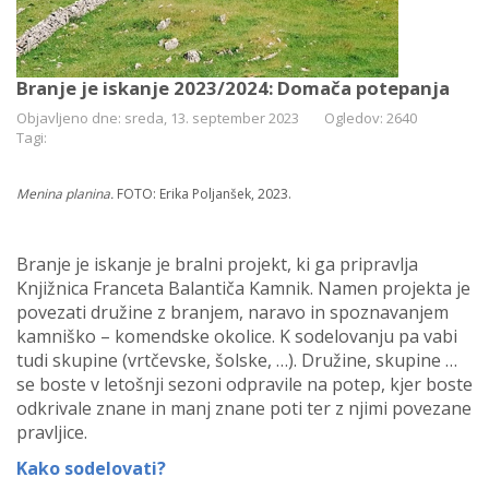
Branje je iskanje 2023/2024: Domača potepanja
Objavljeno dne: sreda, 13. september 2023
Ogledov: 2640
Tagi:
Menina planina.
FOTO: Erika Poljanšek, 2023.
Branje je iskanje je bralni projekt, ki ga pripravlja
Knjižnica Franceta Balantiča Kamnik. Namen projekta je
povezati družine z branjem, naravo in spoznavanjem
kamniško – komendske okolice. K sodelovanju pa vabi
tudi skupine (
vrtčevske, šolske, …). Družine, skupine …
se boste v letošnji sezoni odpravile na potep, kjer boste
odkrivale znane in manj znane poti ter z njimi povezane
pravljice.
Kako sodelovati?