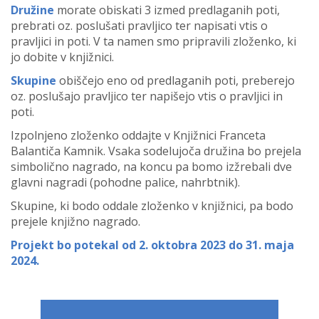
Družine
morate obiskati 3 izmed predlaganih poti,
prebrati oz. poslušati pravljico ter napisati vtis o
pravljici in poti. V ta namen smo pripravili zloženko, ki
jo dobite v knjižnici.
Skupine
obiščejo eno od predlaganih poti, preberejo
oz. poslušajo pravljico ter napišejo vtis o pravljici in
poti.
Izpolnjeno zloženko oddajte v Knjižnici Franceta
Balantiča Kamnik. Vsaka sodelujoča družina bo prejela
simbolično nagrado, na koncu pa bomo izžrebali dve
glavni nagradi (pohodne palice, nahrbtnik).
Skupine, ki bodo oddale zloženko v knjižnici, pa bodo
prejele knjižno nagrado.
Projekt bo potekal od 2. oktobra 2023 do 31. maja
2024.