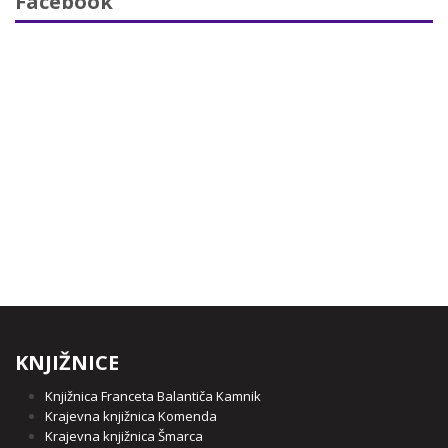
Facebook
KNJIŽNICE
Knjižnica Franceta Balantiča Kamnik
Krajevna knjižnica Komenda
Krajevna knjižnica Šmarca