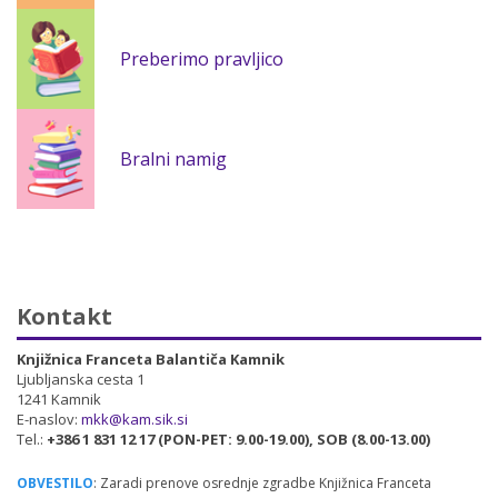
Preberimo pravljico
Bralni namig
Kontakt
Knjižnica Franceta Balantiča Kamnik
Ljubljanska cesta 1
1241 Kamnik
E-naslov:
mkk@kam.sik.si
Tel.:
+386 1 831 12 17 (PON-PET: 9.00-19.00), SOB (8.00-13.00)
OBVESTILO
: Zaradi prenove osrednje zgradbe Knjižnica Franceta