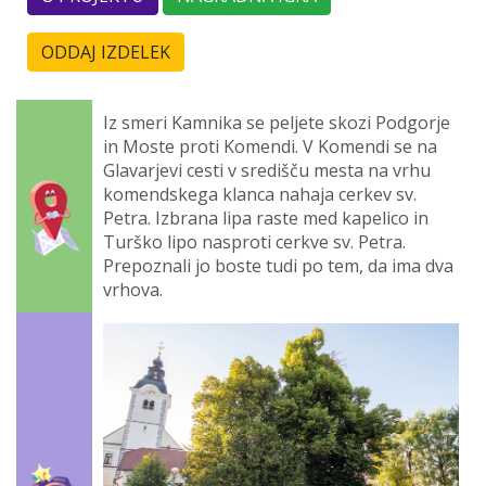
ODDAJ IZDELEK
Iz smeri Kamnika se peljete skozi Podgorje
in Moste proti Komendi. V Komendi se na
Glavarjevi cesti v središču mesta na vrhu
komendskega klanca nahaja cerkev sv.
Petra. Izbrana lipa raste med kapelico in
Turško lipo nasproti cerkve sv. Petra.
Prepoznali jo boste tudi po tem, da ima dva
vrhova.