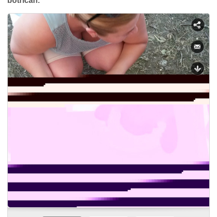
botricah.