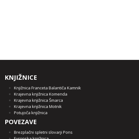
KNJIŽNICE
Knjižnica Franceta Balantiča Kamnik
Krajevna knjižnica Komenda
Krajevna knjižnica Šmarca
Krajevna knjižnica Motnik
Potujoča knjižnica
POVEZAVE
Brezplačni spletni slovarji Pons
Evropska knjižnica