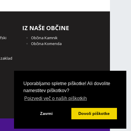
IZ NAŠE OBČINE
fski
Občina Kamnik
Občina Komenda
o
 zaklad
Uporabljamo spletne piškotke! Ali dovolite
namestitev piškotkov?
Poizvedi več o naših piškotkih
Zavrni
Dovoli piškotke
Login