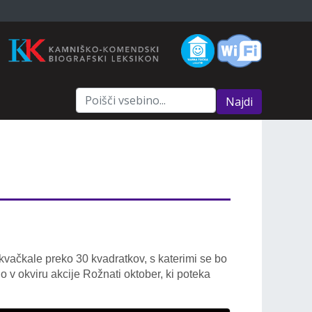
Najdi
vačkale preko 30 kvadratkov, s katerimi se bo
 v okviru akcije Rožnati oktober, ki poteka