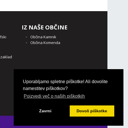
IZ NAŠE OBČINE
fski
Občina Kamnik
Občina Komenda
o
 zaklad
Uporabljamo spletne piškotke! Ali dovolite
namestitev piškotkov?
Poizvedi več o naših piškotkih
Zavrni
Dovoli piškotke
Login