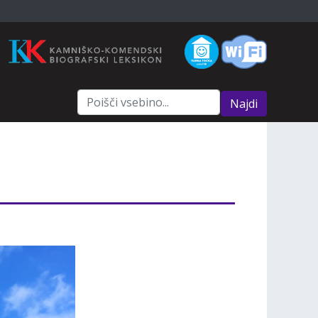
Najdi