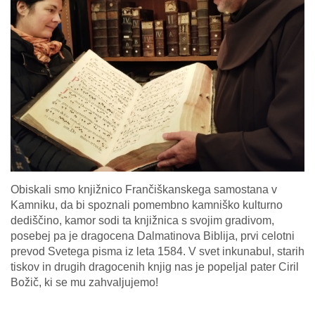
Obiskali smo knjižnico Frančiškanskega samostana v
Kamniku, da bi spoznali pomembno kamniško kulturno
dediščino, kamor sodi ta knjižnica s svojim gradivom,
posebej pa je dragocena Dalmatinova Biblija, prvi celotni
prevod Svetega pisma iz leta 1584. V svet inkunabul, starih
tiskov in drugih dragocenih knjig nas je popeljal pater Ciril
Božič, ki se mu zahvaljujemo!