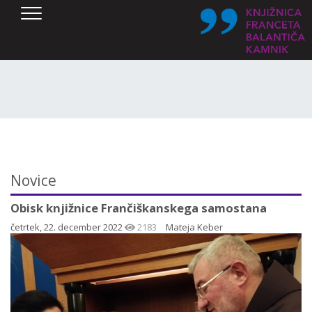
SKOČI DO OSREDNJE VSEBINE
Novice
Obisk knjižnice Frančiškanskega samostana
četrtek, 22. december 2022
2183
Mateja Keber