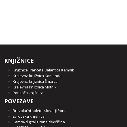
KNJIŽNICE
Knjižnica Franceta Balantiča Kamnik
Krajevna knjižnica Komenda
Krajevna knjižnica Šmarca
Krajevna knjižnica Motnik
Potujoča knjižnica
POVEZAVE
Brezplačni spletni slovarji Pons
Evropska knjižnica
Kamra/digitalizirana dediščina