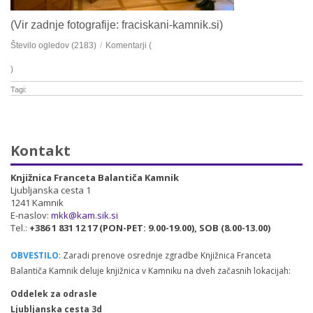
(Vir zadnje fotografije: fraciskani-kamnik.si)
Število ogledov (2183)
/
Komentarji (
)
Tagi:
Kontakt
Knjižnica Franceta Balantiča Kamnik
Ljubljanska cesta 1
1241 Kamnik
E-naslov:
mkk@kam.sik.si
Tel.:
+386 1 831 12 17 (PON-PET: 9.00-19.00), SOB (8.00-13.00)
OBVESTILO
: Zaradi prenove osrednje zgradbe Knjižnica Franceta
Balantiča Kamnik deluje knjižnica v Kamniku na dveh začasnih lokacijah:
Oddelek za odrasle
Ljubljanska cesta 3d