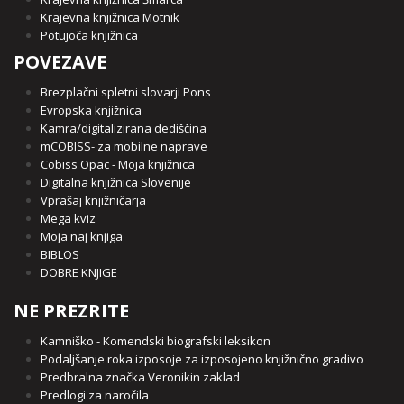
Krajevna knjižnica Motnik
Potujoča knjižnica
POVEZAVE
Brezplačni spletni slovarji Pons
Evropska knjižnica
Kamra/digitalizirana dediščina
mCOBISS- za mobilne naprave
Cobiss Opac - Moja knjižnica
Digitalna knjižnica Slovenije
Vprašaj knjižničarja
Mega kviz
Moja naj knjiga
BIBLOS
DOBRE KNJIGE
NE PREZRITE
Kamniško - Komendski biografski leksikon
Podaljšanje roka izposoje za izposojeno knjižnično gradivo
Predbralna značka Veronikin zaklad
Predlogi za naročila