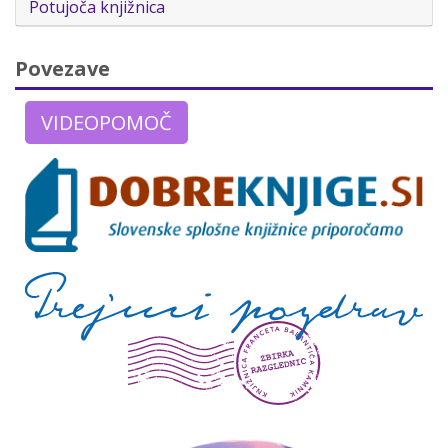
Potujoča knjižnica
Povezave
VIDEOPOMOČ