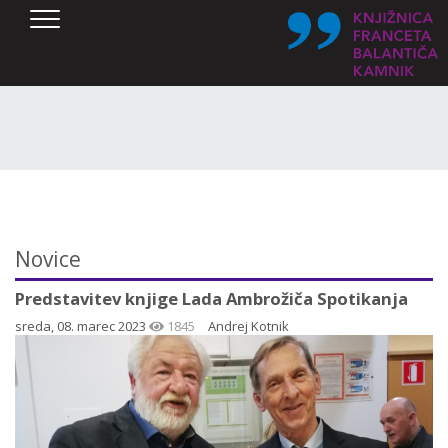
SKOČI DO OSREDNJE VSEBINE
Novice
Predstavitev knjige Lada Ambrožiča Spotikanja
sreda, 08. marec 2023
1845
Andrej Kotnik