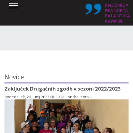
SKOČI DO OSREDNJE VSEBINE
Novice
Zaključek Drugačnih zgodb v sezoni 2022/2023
ponedeljek, 26. junij 2023
1932
Andrej Kotnik