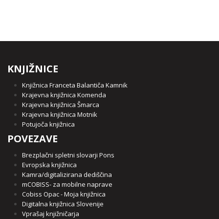
KNJIŽNICE
Knjižnica Franceta Balantiča Kamnik
Krajevna knjižnica Komenda
Krajevna knjižnica Šmarca
Krajevna knjižnica Motnik
Potujoča knjižnica
POVEZAVE
Brezplačni spletni slovarji Pons
Evropska knjižnica
Kamra/digitalizirana dediščina
mCOBISS- za mobilne naprave
Cobiss Opac - Moja knjižnica
Digitalna knjižnica Slovenije
Vprašaj knjižničarja