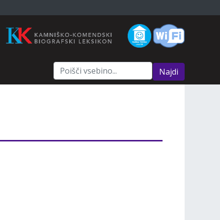
Najdi