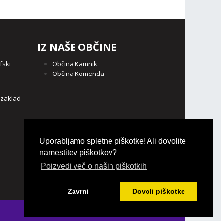
IZ NAŠE OBČINE
fski
Občina Kamnik
Občina Komenda
o
 zaklad
Uporabljamo spletne piškotke! Ali dovolite
namestitev piškotkov?
Poizvedi več o naših piškotkih
Zavrni
Dovoli piškotke
Login