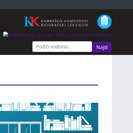
Najdi