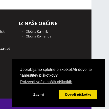
IZ NAŠE OBČINE
fski
Občina Kamnik
Občina Komenda
o
 zaklad
Uporabljamo spletne piškotke! Ali dovolite
namestitev piškotkov?
Poizvedi več o naših piškotkih
Zavrni
Dovoli piškotke
Login