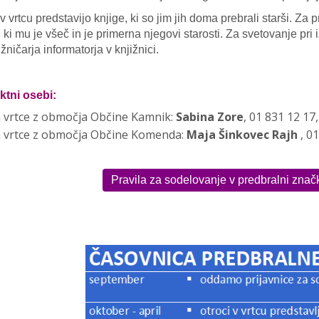
 v vrtcu predstavijo knjige, ki so jim jih doma prebrali starši. Za 
, ki mu je všeč in je primerna njegovi starosti. Za svetovanje pri 
žničarja informatorja v knjižnici.
ktni osebi:
 vrtce z območja Občine Kamnik:
Sabina Zore
, 01 831 12 17
a vrtce z območja Občine Komenda:
Maja Šinkovec Rajh
, 0
Pravila za sodelovanje v predbralni znač