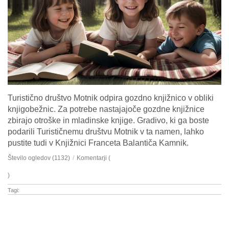
Turistično društvo Motnik odpira gozdno knjižnico v obliki
knjigobežnic. Za potrebe nastajajoče gozdne knjižnice
zbirajo otroške in mladinske knjige. Gradivo, ki ga boste
podarili Turističnemu društvu Motnik v ta namen, lahko
pustite tudi v Knjižnici Franceta Balantiča Kamnik.
Število ogledov (1132)
/
Komentarji (
)
Tagi: