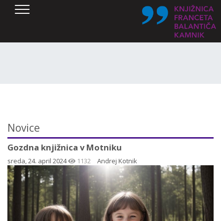
SKOČI DO OSREDNJE VSEBINE
Novice
Gozdna knjižnica v Motniku
sreda, 24. april 2024
1132
Andrej Kotnik