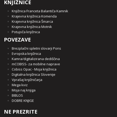
KNJIŽNICE
Knjižnica Franceta Balantiča Kamnik
Krajevna knjižnica Komenda
Krajevna knjižnica Šmarca
Krajevna knjižnica Motnik
Potujoča knjižnica
POVEZAVE
Brezplačni spletni slovarji Pons
Evropska knjižnica
Kamra/digitalizirana dediščina
mCOBISS- za mobilne naprave
Cobiss Opac - Moja knjižnica
Digitalna knjižnica Slovenije
Vprašaj knjižničarja
Mega kviz
Moja naj knjiga
BIBLOS
DOBRE KNJIGE
NE PREZRITE