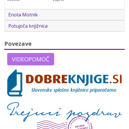
Enota Motnik
Potujoča knjižnica
Povezave
VIDEOPOMOČ