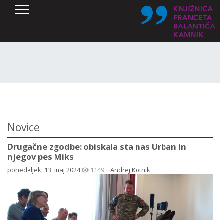
SKOČI DO OSREDNJE VSEBINE
Novice
Drugačne zgodbe: obiskala sta nas Urban in
njegov pes Miks
ponedeljek, 13. maj 2024
1149
Andrej Kotnik