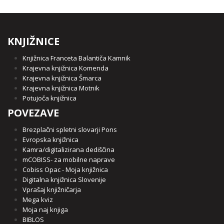
KNJIŽNICE
Knjižnica Franceta Balantiča Kamnik
Krajevna knjižnica Komenda
Krajevna knjižnica Šmarca
Krajevna knjižnica Motnik
Potujoča knjižnica
POVEZAVE
Brezplačni spletni slovarji Pons
Evropska knjižnica
Kamra/digitalizirana dediščina
mCOBISS- za mobilne naprave
Cobiss Opac - Moja knjižnica
Digitalna knjižnica Slovenije
Vprašaj knjižničarja
Mega kviz
Moja naj knjiga
BIBLOS