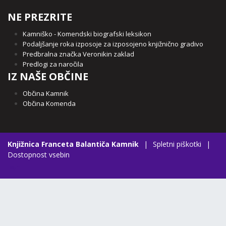
NE PREZRITE
Kamniško - Komendski biografski leksikon
Podaljšanje roka izposoje za izposojeno knjižnično gradivo
Predbralna značka Veronikin zaklad
Predlogi za naročila
IZ NAŠE OBČINE
Občina Kamnik
Občina Komenda
Knjižnica Franceta Balantiča Kamnik
|
Spletni piškotki
|
Dostopnost vsebin
Login