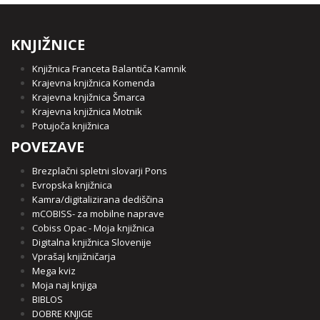
KNJIŽNICE
Knjižnica Franceta Balantiča Kamnik
Krajevna knjižnica Komenda
Krajevna knjižnica Šmarca
Krajevna knjižnica Motnik
Potujoča knjižnica
POVEZAVE
Brezplačni spletni slovarji Pons
Evropska knjižnica
Kamra/digitalizirana dediščina
mCOBISS- za mobilne naprave
Cobiss Opac - Moja knjižnica
Digitalna knjižnica Slovenije
Vprašaj knjižničarja
Mega kviz
Moja naj knjiga
BIBLOS
DOBRE KNJIGE