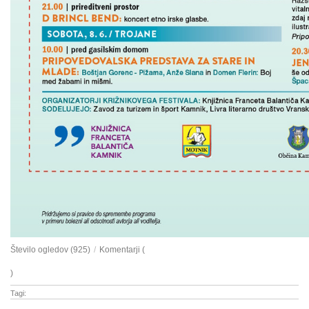
Število ogledov (925)
/
Komentarji (
)
Tagi: