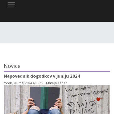
SKOČI DO OSREDNJE VSEBINE
Novice
Napovednik dogodkov v juniju 2024
torek, 28. maj 2024
925
Mateja Keber