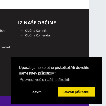
IZ NAŠE OBČINE
fski
Občina Kamnik
Občina Komenda
o
 zaklad
Uporabljamo spletne piškotke! Ali dovolite
namestitev piškotkov?
Poizvedi več o naših piškotkih
Zavrni
Dovoli piškotke
Login