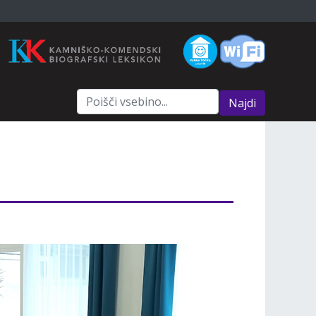
Najdi