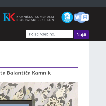
Najdi
ceta Balantiča Kamnik