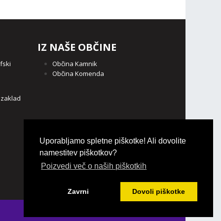
IZ NAŠE OBČINE
fski
Občina Kamnik
Občina Komenda
o
 zaklad
Uporabljamo spletne piškotke! Ali dovolite
namestitev piškotkov?
Poizvedi več o naših piškotkih
Zavrni
Dovoli piškotke
Login