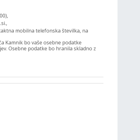
00),
si.,
taktna mobilna telefonska številka, na
iča Kamnik bo vaše osebne podatke
ajev. Osebne podatke bo hranila skladno z