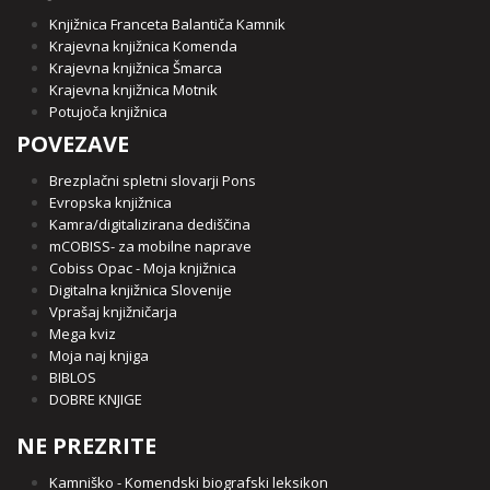
Knjižnica Franceta Balantiča Kamnik
Krajevna knjižnica Komenda
Krajevna knjižnica Šmarca
Krajevna knjižnica Motnik
Potujoča knjižnica
POVEZAVE
Brezplačni spletni slovarji Pons
Evropska knjižnica
Kamra/digitalizirana dediščina
mCOBISS- za mobilne naprave
Cobiss Opac - Moja knjižnica
Digitalna knjižnica Slovenije
Vprašaj knjižničarja
Mega kviz
Moja naj knjiga
BIBLOS
DOBRE KNJIGE
NE PREZRITE
Kamniško - Komendski biografski leksikon