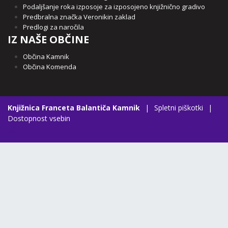
Podaljšanje roka izposoje za izposojeno knjižnično gradivo
Predbralna značka Veronikin zaklad
Predlogi za naročila
IZ NAŠE OBČINE
Občina Kamnik
Občina Komenda
Knjižnica Franceta Balantiča Kamnik
|
Spletni piškotki
|
Dostopnost vsebin
Login