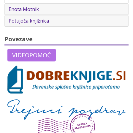
Enota Motnik
Potujoča knjižnica
Povezave
VIDEOPOMOČ