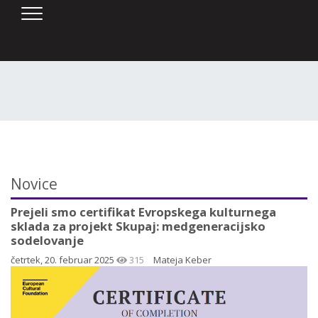
SKOČI DO OSREDNJE VSEBINE
Novice
Prejeli smo certifikat Evropskega kulturnega
sklada za projekt Skupaj: medgeneracijsko
sodelovanje
četrtek, 20. februar 2025
315
Mateja Keber