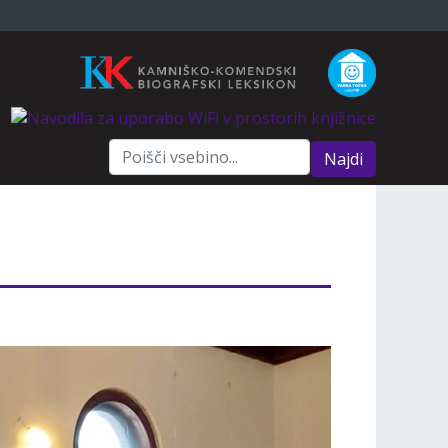
Najdi