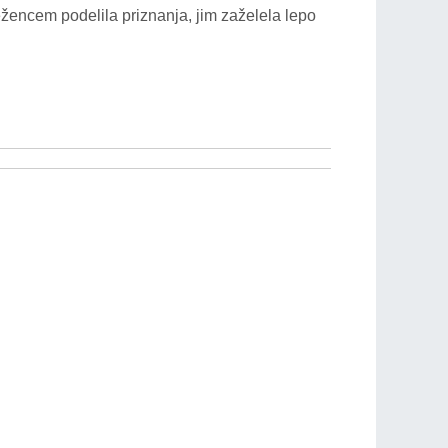
žencem podelila priznanja, jim zaželela lepo