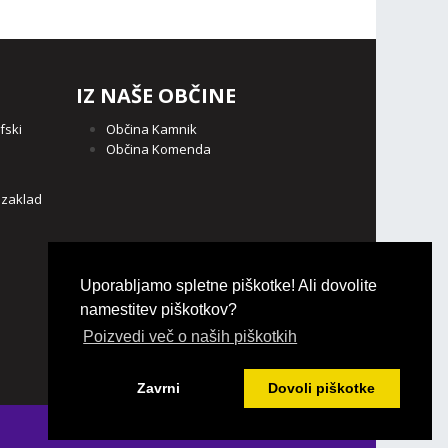
IZ NAŠE OBČINE
fski
Občina Kamnik
Občina Komenda
o
 zaklad
Uporabljamo spletne piškotke! Ali dovolite
namestitev piškotkov?
Poizvedi več o naših piškotkih
Zavrni
Dovoli piškotke
Login