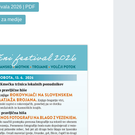
ivala 2026 | PDF
| za medije