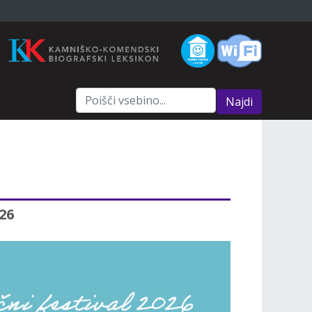
Najdi
26