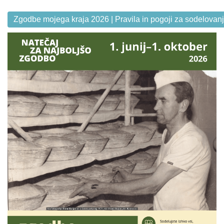
Zgodbe mojega kraja 2026 | Pravila in pogoji za sodelovan