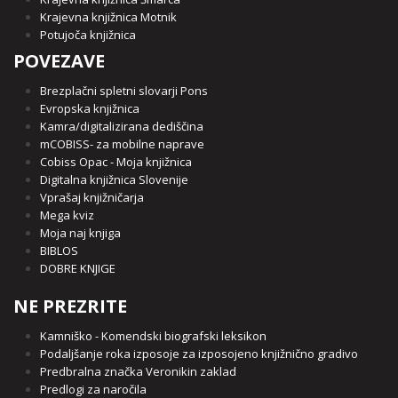
Krajevna knjižnica Motnik
Potujoča knjižnica
POVEZAVE
Brezplačni spletni slovarji Pons
Evropska knjižnica
Kamra/digitalizirana dediščina
mCOBISS- za mobilne naprave
Cobiss Opac - Moja knjižnica
Digitalna knjižnica Slovenije
Vprašaj knjižničarja
Mega kviz
Moja naj knjiga
BIBLOS
DOBRE KNJIGE
NE PREZRITE
Kamniško - Komendski biografski leksikon
Podaljšanje roka izposoje za izposojeno knjižnično gradivo
Predbralna značka Veronikin zaklad
Predlogi za naročila