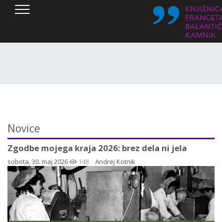
SKOČI DO OSREDNJE VSEBINE
Novice
Zgodbe mojega kraja 2026: brez dela ni jela
sobota, 30. maj 2026
148
Andrej Kotnik