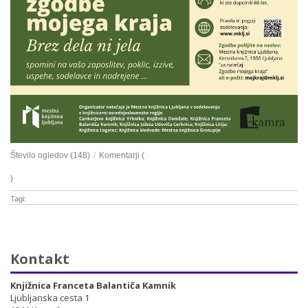
Število ogledov (148)
/
Komentarji (
)
Tagi:
Kontakt
Knjižnica Franceta Balantiča Kamnik
Ljubljanska cesta 1