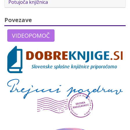
Potujoča knjižnica
Povezave
VIDEOPOMOČ