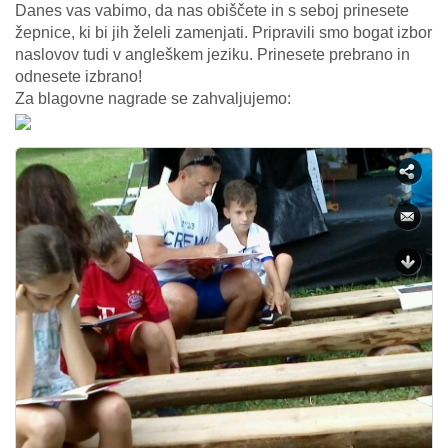
Danes vas vabimo, da nas obiščete in s seboj prinesete
žepnice, ki bi jih želeli zamenjati. Pripravili smo bogat izbor
naslovov tudi v angleškem jeziku. Prinesete prebrano in
odnesete izbrano!
Za blagovne nagrade se zahvaljujemo: