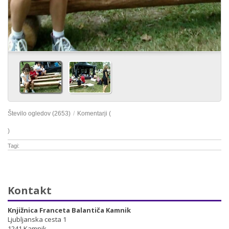
Število ogledov (2653)
/
Komentarji (
)
Tagi:
Kontakt
Knjižnica Franceta Balantiča Kamnik
Ljubljanska cesta 1
1241 Kamnik