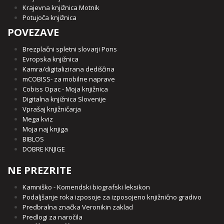
Krajevna knjižnica Motnik
Potujoča knjižnica
POVEZAVE
Brezplačni spletni slovarji Pons
Evropska knjižnica
Kamra/digitalizirana dediščina
mCOBISS- za mobilne naprave
Cobiss Opac - Moja knjižnica
Digitalna knjižnica Slovenije
Vprašaj knjižničarja
Mega kviz
Moja naj knjiga
BIBLOS
DOBRE KNJIGE
NE PREZRITE
Kamniško - Komendski biografski leksikon
Podaljšanje roka izposoje za izposojeno knjižnično gradivo
Predbralna značka Veronikin zaklad
Predlogi za naročila