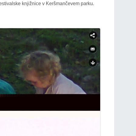
 festivalske knjižnice v Keršmančevem parku.