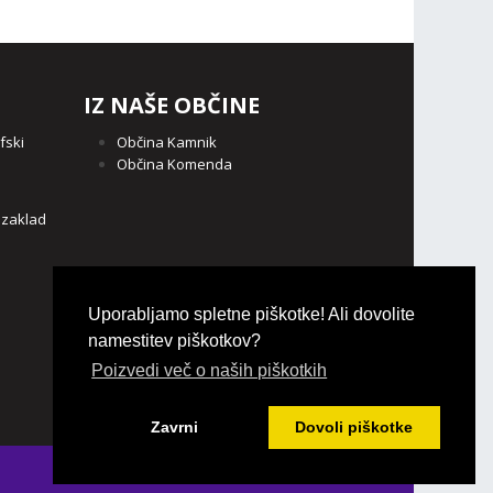
IZ NAŠE OBČINE
fski
Občina Kamnik
Občina Komenda
o
 zaklad
Uporabljamo spletne piškotke! Ali dovolite
namestitev piškotkov?
Poizvedi več o naših piškotkih
Zavrni
Dovoli piškotke
Login