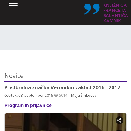
SKOČI DO OSREDNJE VSEBINE
Novice
Predbralna značka Veronikin zaklad 2016 - 2017
četrtek, 08. september 2016
5014
Maja Šinkovec
Program in prijavnice