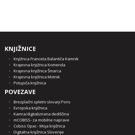
KNJIŽNICE
Knjižnica Franceta Balantiča Kamnik
Krajevna knjižnica Komenda
Krajevna knjižnica Šmarca
Krajevna knjižnica Motnik
Potujoča knjižnica
POVEZAVE
Brezplačni spletni slovarji Pons
Evropska knjižnica
Kamra/digitalizirana dediščina
mCOBISS- za mobilne naprave
Cobiss Opac - Moja knjižnica
Digitalna knjižnica Slovenije