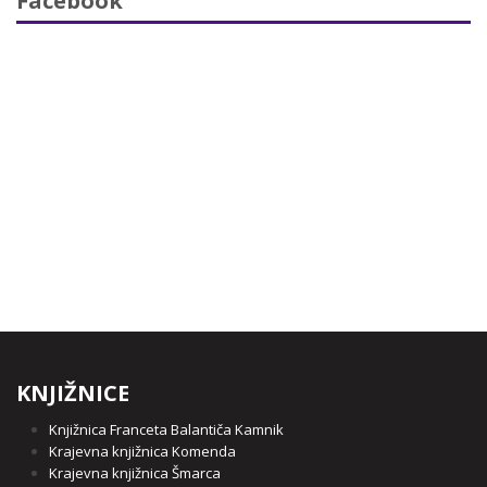
Facebook
KNJIŽNICE
Knjižnica Franceta Balantiča Kamnik
Krajevna knjižnica Komenda
Krajevna knjižnica Šmarca