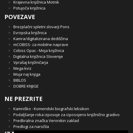
Krajevna knjižnica Motnik
Potujoča knjižnica
POVEZAVE
Brezplačni spletni slovarji Pons
Evropska knjižnica
Kamra/digitalizirana dediščina
mCOBISS- za mobilne naprave
Cobiss Opac - Moja knjižnica
Digitalna knjižnica Slovenije
Vprašaj knjižničarja
Mega kviz
Moja naj knjiga
BIBLOS
DOBRE KNJIGE
NE PREZRITE
Kamniško - Komendski biografski leksikon
Podaljšanje roka izposoje za izposojeno knjižnično gradivo
Predbralna značka Veronikin zaklad
Predlogi za naročila