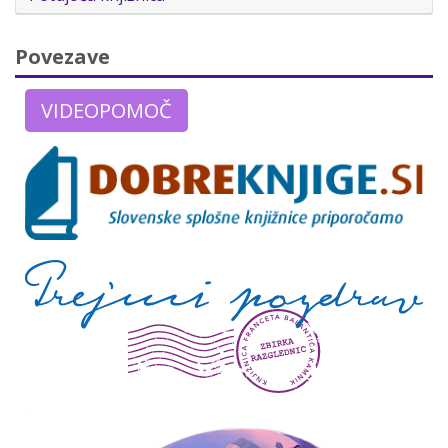
Povezave
VIDEOPOMOČ