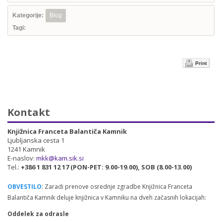
Kategorije:
Blog
Tagi:
Print
Kontakt
Knjižnica Franceta Balantiča Kamnik
Ljubljanska cesta 1
1241 Kamnik
E-naslov:
mkk@kam.sik.si
Tel.:
+386 1 831 12 17 (PON-PET: 9.00-19.00), SOB (8.00-13.00)
OBVESTILO
: Zaradi prenove osrednje zgradbe Knjižnica Franceta
Balantiča Kamnik deluje knjižnica v Kamniku na dveh začasnih lokacijah:
Oddelek za odrasle