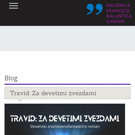
SKOČI DO OSREDNJE VSEBINE
Blog
Travid: Za devetimi zvezdami