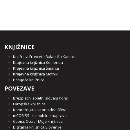
KNJIŽNICE
Knjižnica Franceta Balantiča Kamnik
Krajevna knjižnica Komenda
Krajevna knjižnica Šmarca
Krajevna knjižnica Motnik
Potujoča knjižnica
POVEZAVE
Brezplačni spletni slovarji Pons
Evropska knjižnica
Kamra/digitalizirana dediščina
mCOBISS- za mobilne naprave
Cobiss Opac - Moja knjižnica
Digitalna knjižnica Slovenije