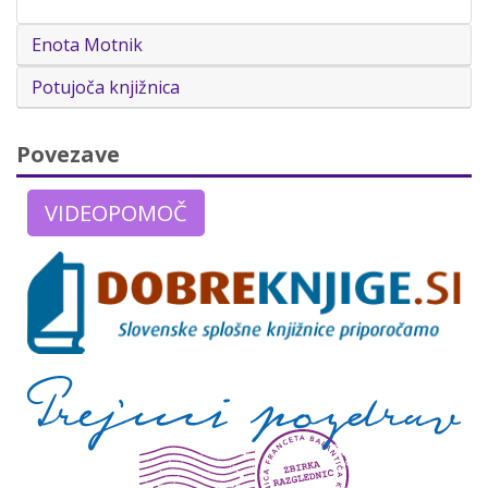
Enota Motnik
Potujoča knjižnica
Povezave
VIDEOPOMOČ