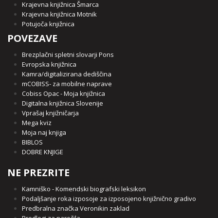
Krajevna knjižnica Šmarca
Krajevna knjižnica Motnik
Potujoča knjižnica
POVEZAVE
Brezplačni spletni slovarji Pons
Evropska knjižnica
Kamra/digitalizirana dediščina
mCOBISS- za mobilne naprave
Cobiss Opac - Moja knjižnica
Digitalna knjižnica Slovenije
Vprašaj knjižničarja
Mega kviz
Moja naj knjiga
BIBLOS
DOBRE KNJIGE
NE PREZRITE
Kamniško - Komendski biografski leksikon
Podaljšanje roka izposoje za izposojeno knjižnično gradivo
Predbralna značka Veronikin zaklad