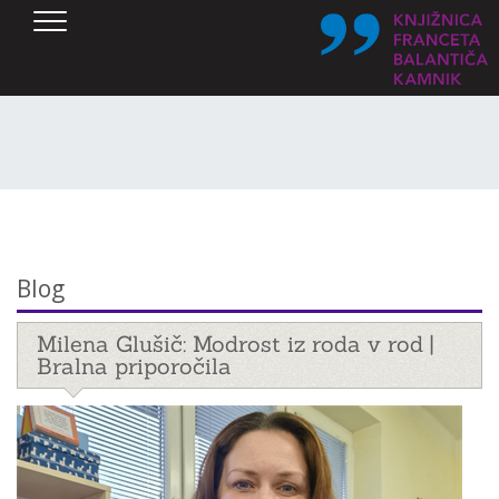
SKOČI DO OSREDNJE VSEBINE
Blog
Milena Glušič: Modrost iz roda v rod |
Bralna priporočila