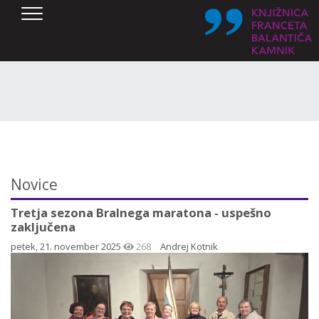
SKOČI DO OSREDNJE VSEBINE
Novice
Tretja sezona Bralnega maratona - uspešno
zaključena
petek, 21. november 2025
268
Andrej Kotnik