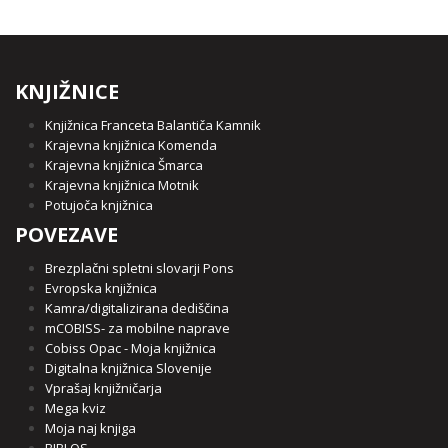
KNJIŽNICE
Knjižnica Franceta Balantiča Kamnik
Krajevna knjižnica Komenda
Krajevna knjižnica Šmarca
Krajevna knjižnica Motnik
Potujoča knjižnica
POVEZAVE
Brezplačni spletni slovarji Pons
Evropska knjižnica
Kamra/digitalizirana dediščina
mCOBISS- za mobilne naprave
Cobiss Opac - Moja knjižnica
Digitalna knjižnica Slovenije
Vprašaj knjižničarja
Mega kviz
Moja naj knjiga