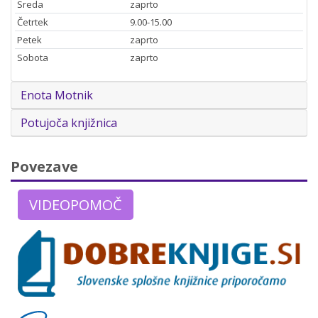
Sreda
zaprto
Četrtek
9.00-15.00
Petek
zaprto
Sobota
zaprto
Enota Motnik
Potujoča knjižnica
Povezave
VIDEOPOMOČ