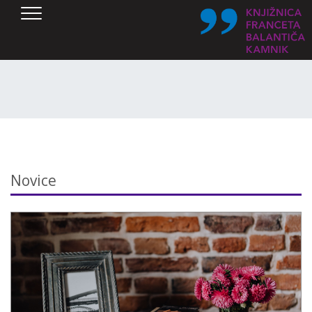
SKOČI DO OSREDNJE VSEBINE
Novice