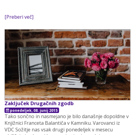
[Preberi več]
Zaključek Drugačnih zgodb
ponedeljek, 08. junij 2015
Tako sončno in nasmejano je bilo današnje dopoldne v
Knjižnici Franceta Balantiča v Kamniku. Varovanci iz
VDC Sožitje nas vsak drugi ponedeljek v mesecu