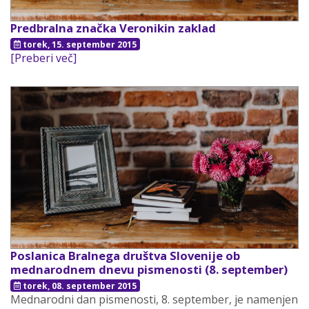
Predbralna značka Veronikin zaklad
torek, 15. september 2015
[Preberi več]
Poslanica Bralnega društva Slovenije ob
mednarodnem dnevu pismenosti (8. september)
torek, 08. september 2015
Mednarodni dan pismenosti, 8. september, je namenjen