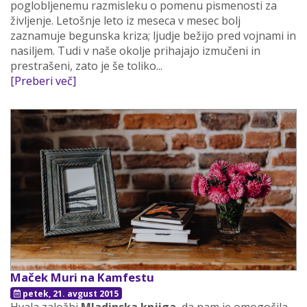
poglobljenemu razmisleku o pomenu pismenosti za
življenje. Letošnje leto iz meseca v mesec bolj
zaznamuje begunska kriza; ljudje bežijo pred vojnami in
nasiljem. Tudi v naše okolje prihajajo izmučeni in
prestrašeni, zato je še toliko...
[Preberi več]
Maček Muri na Kamfestu
petek, 21. avgust 2015