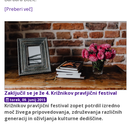
[Preberi več]
Zaključil se je že 4. Križnikov pravljični festival
torek, 09. junij 2015
Križnikov pravljični festival zopet potrdil izredno
moč živega pripovedovanja, združevanja različnih
generacij in oživljanja kulturne dediščine.