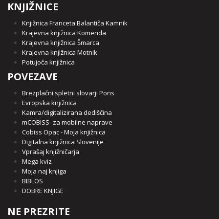
KNJIŽNICE
Knjižnica Franceta Balantiča Kamnik
Krajevna knjižnica Komenda
Krajevna knjižnica Šmarca
Krajevna knjižnica Motnik
Potujoča knjižnica
POVEZAVE
Brezplačni spletni slovarji Pons
Evropska knjižnica
Kamra/digitalizirana dediščina
mCOBISS- za mobilne naprave
Cobiss Opac - Moja knjižnica
Digitalna knjižnica Slovenije
Vprašaj knjižničarja
Mega kviz
Moja naj knjiga
BIBLOS
DOBRE KNJIGE
NE PREZRITE