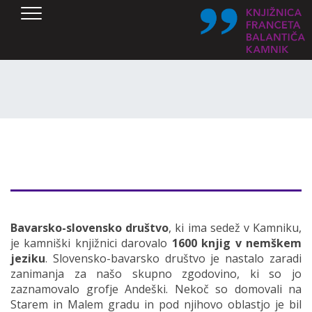
SKOČI DO OSREDNJE VSEBINE
Bavarsko-slovensko društvo
, ki ima sedež v Kamniku,
je kamniški knjižnici darovalo
1600 knjig v nemškem
jeziku
. Slovensko-bavarsko društvo je nastalo zaradi
zanimanja za našo skupno zgodovino, ki so jo
zaznamovalo grofje Andeški. Nekoč so domovali na
Starem in Malem gradu in pod njihovo oblastjo je bil