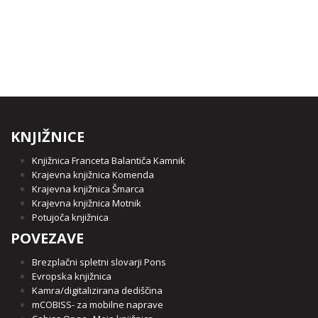
KNJIŽNICE
Knjižnica Franceta Balantiča Kamnik
Krajevna knjižnica Komenda
Krajevna knjižnica Šmarca
Krajevna knjižnica Motnik
Potujoča knjižnica
POVEZAVE
Brezplačni spletni slovarji Pons
Evropska knjižnica
Kamra/digitalizirana dediščina
mCOBISS- za mobilne naprave