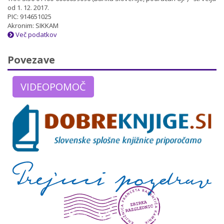
od 1. 12. 2017.
PIC: 914651025
Akronim: SIKKAM
Več podatkov
Povezave
VIDEOPOMOČ