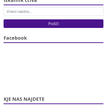
Iskalnik čtiva
Poišči
Facebook
KJE NAS NAJDETE