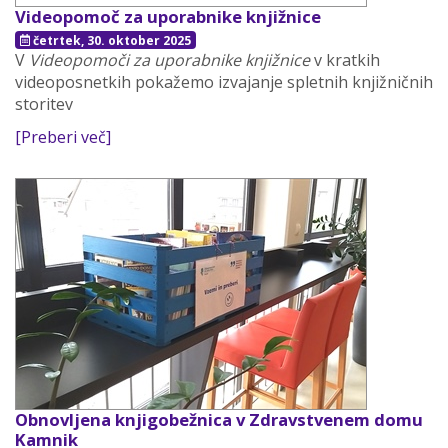
Videopomoč za uporabnike knjižnice
četrtek, 30. oktober 2025
V
Videopomoči za uporabnike knjižnice
v kratkih
videoposnetkih pokažemo izvajanje spletnih knjižničnih
storitev
[Preberi več]
Obnovljena knjigobežnica v Zdravstvenem domu
Kamnik