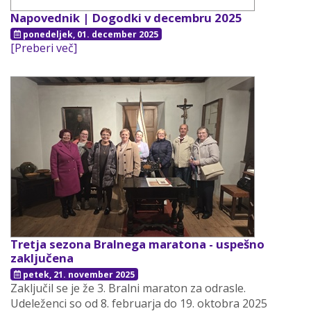
Napovednik | Dogodki v decembru 2025
ponedeljek, 01. december 2025
[Preberi več]
Tretja sezona Bralnega maratona - uspešno
zaključena
petek, 21. november 2025
Zaključil se je že 3. Bralni maraton za odrasle.
Udeleženci so od 8. februarja do 19. oktobra 2025