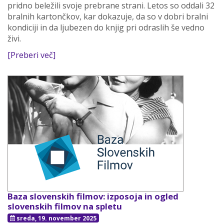
pridno beležili svoje prebrane strani. Letos so oddali 32
bralnih kartončkov, kar dokazuje, da so v dobri bralni
kondiciji in da ljubezen do knjig pri odraslih še vedno
živi.
[Preberi več]
Baza slovenskih filmov: izposoja in ogled
slovenskih filmov na spletu
sreda, 19. november 2025