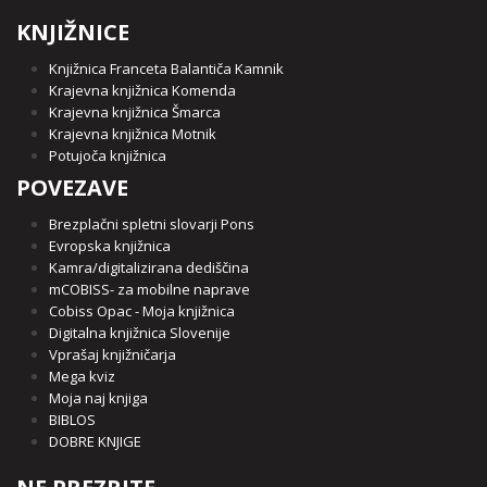
KNJIŽNICE
Knjižnica Franceta Balantiča Kamnik
Krajevna knjižnica Komenda
Krajevna knjižnica Šmarca
Krajevna knjižnica Motnik
Potujoča knjižnica
POVEZAVE
Brezplačni spletni slovarji Pons
Evropska knjižnica
Kamra/digitalizirana dediščina
mCOBISS- za mobilne naprave
Cobiss Opac - Moja knjižnica
Digitalna knjižnica Slovenije
Vprašaj knjižničarja
Mega kviz
Moja naj knjiga
BIBLOS
DOBRE KNJIGE