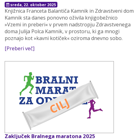
sreda, 22. oktober 2025
Knjižnica Franceta Balantiča Kamnik in Zdravstveni dom
Kamnik sta danes ponovno oživila knjigobežnico
»Vzemi in preberi« v prvem nadstropju Zdravstvenega
doma Julija Polca Kamnik, v prostoru, ki ga mnogi
poznajo kot »kavni kotiček« oziroma dnevno sobo.
[Preberi več]
Zaključek Bralnega maratona 2025