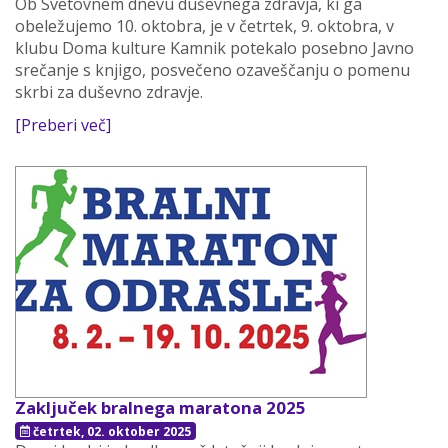
Ob Svetovnem dnevu duševnega zdravja, ki ga
obeležujemo 10. oktobra, je v četrtek, 9. oktobra, v
klubu Doma kulture Kamnik potekalo posebno Javno
srečanje s knjigo, posvečeno ozaveščanju o pomenu
skrbi za duševno zdravje.
[Preberi več]
Zaključek bralnega maratona 2025
četrtek, 02. oktober 2025