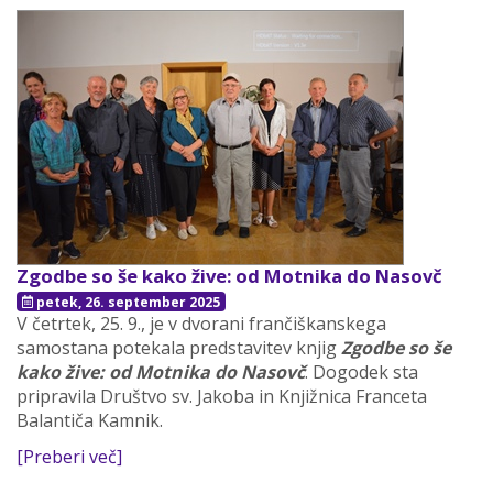
Zgodbe so še kako žive: od Motnika do Nasovč
petek, 26. september 2025
V četrtek, 25. 9., je v dvorani frančiškanskega
samostana potekala predstavitev knjig
Zgodbe so še
kako žive: od Motnika do Nasovč
. Dogodek sta
pripravila Društvo sv. Jakoba in Knjižnica Franceta
Balantiča Kamnik.
[Preberi več]