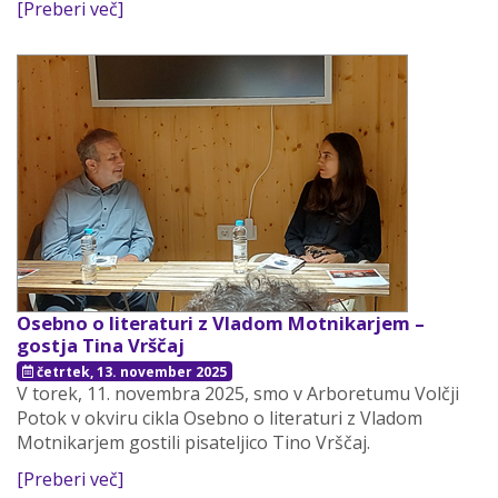
[Preberi več]
Osebno o literaturi z Vladom Motnikarjem –
gostja Tina Vrščaj
četrtek, 13. november 2025
V torek, 11. novembra 2025, smo v Arboretumu Volčji
Potok v okviru cikla Osebno o literaturi z Vladom
Motnikarjem gostili pisateljico Tino Vrščaj.
[Preberi več]