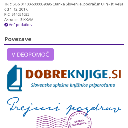
TRR: SI56 01100-6000059096 (Banka Slovenije, podračun UJP) - št. velja
od 1. 12. 2017.
PIC: 914651025
Akronim: SIKKAM
Več podatkov
Povezave
VIDEOPOMOČ