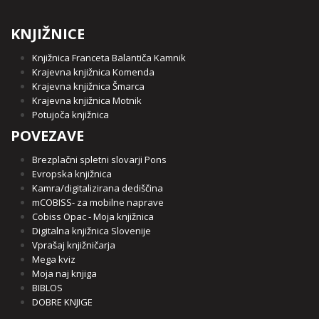
KNJIŽNICE
Knjižnica Franceta Balantiča Kamnik
Krajevna knjižnica Komenda
Krajevna knjižnica Šmarca
Krajevna knjižnica Motnik
Potujoča knjižnica
POVEZAVE
Brezplačni spletni slovarji Pons
Evropska knjižnica
Kamra/digitalizirana dediščina
mCOBISS- za mobilne naprave
Cobiss Opac - Moja knjižnica
Digitalna knjižnica Slovenije
Vprašaj knjižničarja
Mega kviz
Moja naj knjiga
BIBLOS
DOBRE KNJIGE