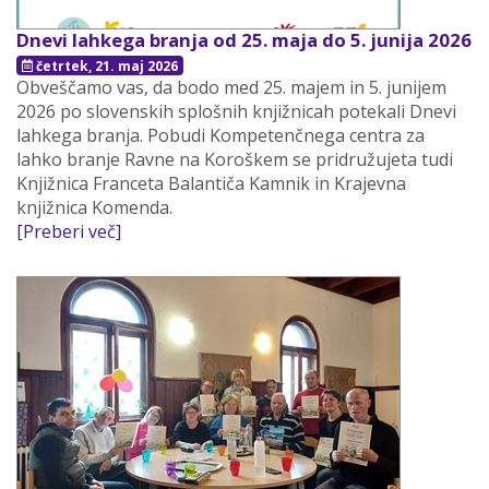
Dnevi lahkega branja od 25. maja do 5. junija 2026
četrtek, 21. maj 2026
Obveščamo vas, da bodo med 25. majem in 5. junijem
2026 po slovenskih splošnih knjižnicah potekali Dnevi
lahkega branja. Pobudi Kompetenčnega centra za
lahko branje Ravne na Koroškem se pridružujeta tudi
Knjižnica Franceta Balantiča Kamnik in Krajevna
knjižnica Komenda.
[Preberi več]