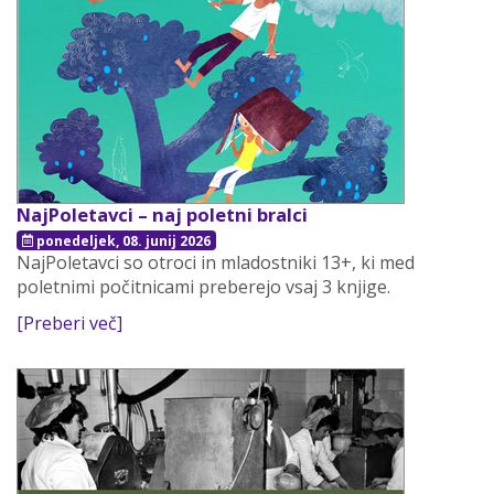
NajPoletavci – naj poletni bralci
ponedeljek, 08. junij 2026
NajPoletavci so otroci in mladostniki 13+, ki med
poletnimi počitnicami preberejo vsaj 3 knjige.
[Preberi več]