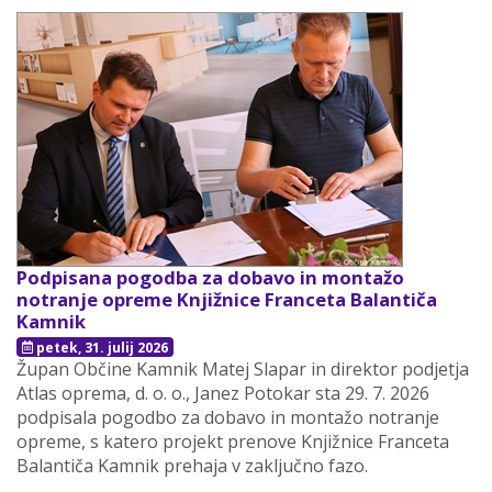
Podpisana pogodba za dobavo in montažo
notranje opreme Knjižnice Franceta Balantiča
Kamnik
petek, 31. julij 2026
Župan Občine Kamnik Matej Slapar in direktor podjetja
Atlas oprema, d. o. o., Janez Potokar sta 29. 7. 2026
podpisala pogodbo za dobavo in montažo notranje
opreme, s katero projekt prenove Knjižnice Franceta
Balantiča Kamnik prehaja v zaključno fazo.