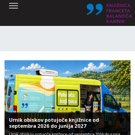
SKOČI DO OSREDNJE VSEBINE
Urnik obiskov potujoče knjižnice od
septembra 2026 do junija 2027
Urnik obiskov potujoče knjižnice od septembra 2026 do junija