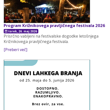
Program Križnikovega pravljičnega festivala 2026
torek, 26. maj 2026
Prisrčno vabljeni na festivalske dogodke letošnjega
Križnikovega pravljičnega festivala.
[Preberi več]