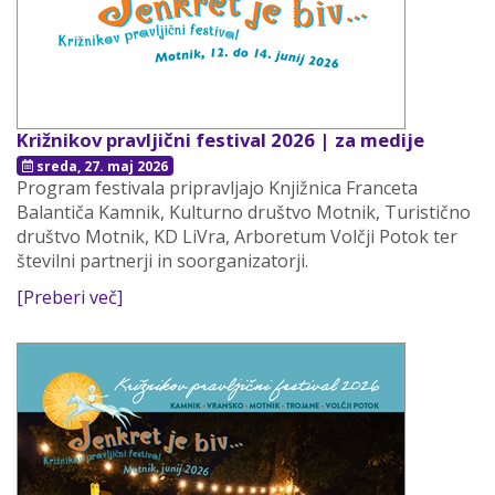
Križnikov pravljični festival 2026 | za medije
sreda, 27. maj 2026
Program festivala pripravljajo Knjižnica Franceta
Balantiča Kamnik, Kulturno društvo Motnik, Turistično
društvo Motnik, KD LiVra, Arboretum Volčji Potok ter
številni partnerji in soorganizatorji.
[Preberi več]