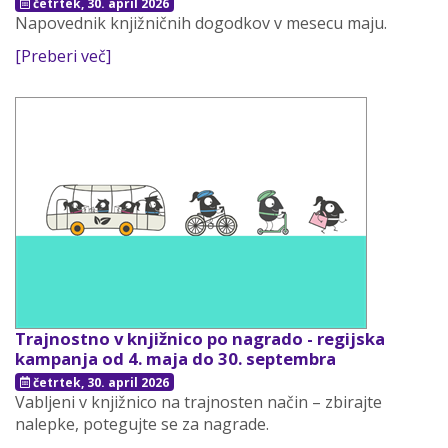
četrtek, 30. april 2026
Napovednik knjižničnih dogodkov v mesecu maju.
[Preberi več]
Trajnostno v knjižnico po nagrado - regijska
kampanja od 4. maja do 30. septembra
četrtek, 30. april 2026
Vabljeni v knjižnico na trajnosten način – zbirajte
nalepke, potegujte se za nagrade.