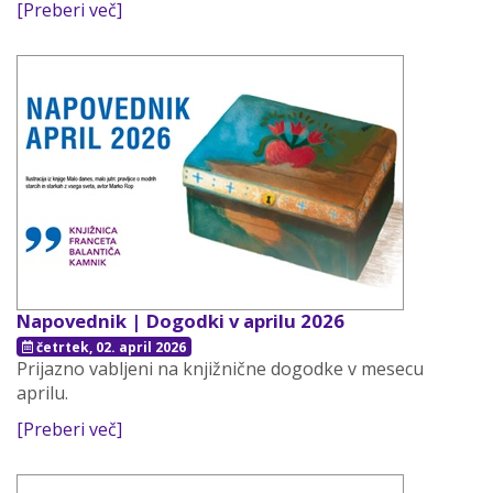
[Preberi več]
Napovednik | Dogodki v aprilu 2026
četrtek, 02. april 2026
Prijazno vabljeni na knjižnične dogodke v mesecu
aprilu.
[Preberi več]