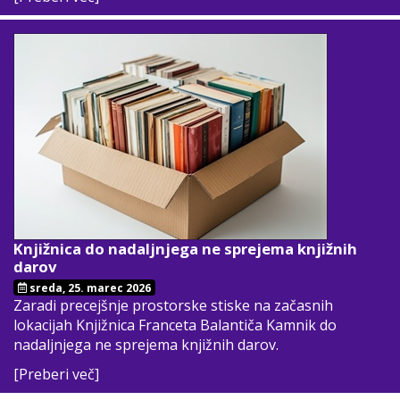
Knjižnica do nadaljnjega ne sprejema knjižnih
darov
sreda, 25. marec 2026
Zaradi precejšnje prostorske stiske na začasnih
lokacijah Knjižnica Franceta Balantiča Kamnik do
nadaljnjega ne sprejema knjižnih darov.
[Preberi več]