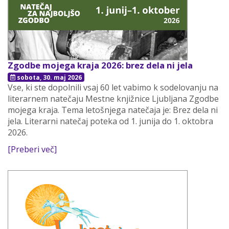
Zgodbe mojega kraja 2026: brez dela ni jela
sobota, 30. maj 2026
Vse, ki ste dopolnili vsaj 60 let vabimo k sodelovanju na
literarnem natečaju Mestne knjižnice Ljubljana Zgodbe
mojega kraja. Tema letošnjega natečaja je: Brez dela ni
jela. Literarni natečaj poteka od 1. junija do 1. oktobra
2026.
[Preberi več]