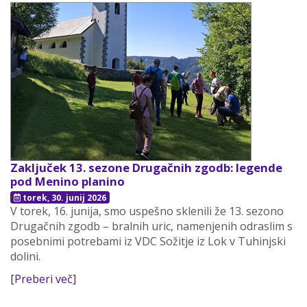
Zaključek 13. sezone Drugačnih zgodb: legende
pod Menino planino
torek, 30. junij 2026
V torek, 16. junija, smo uspešno sklenili že 13. sezono
Drugačnih zgodb – bralnih uric, namenjenih odraslim s
posebnimi potrebami iz VDC Sožitje iz Lok v Tuhinjski
dolini.
[Preberi več]