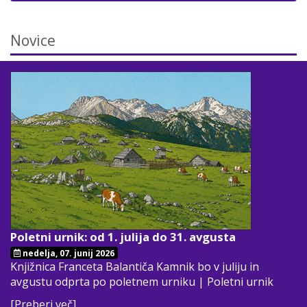
Novice
Poletni urnik: od 1. julija do 31. avgusta
nedelja, 07. junij 2026
Knjižnica Franceta Balantiča Kamnik bo v juliju in
avgustu odprta po poletnem urniku | Poletni urnik
[Preberi več]