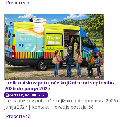
[Preberi več]
Urnik obiskov potujoče knjižnice od septembra
2026 do junija 2027
četrtek, 02. julij 2026
Urnik obiskov potujoče knjižnice od septembra 2026 do
junija 2027 | kontakt | lokacije postajališč
[Preberi več]