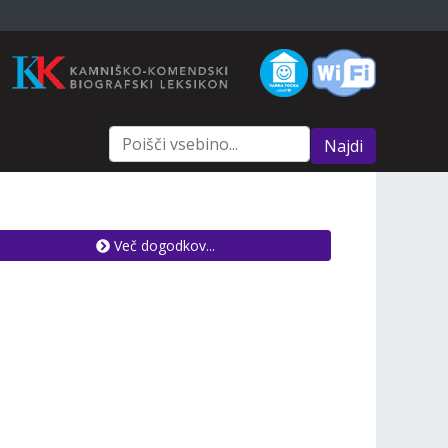
Najdi
Več dogodkov...