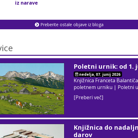
iz narave
Preberite ostale objave iz bloga
ice
Poletni urnik: od 1. 
nedelja, 07. junij 2026
Knjižnica Franceta Balantiča
poletnem urniku | Poletni 
[Preberi več]
Knjižnica do nadalj
darov