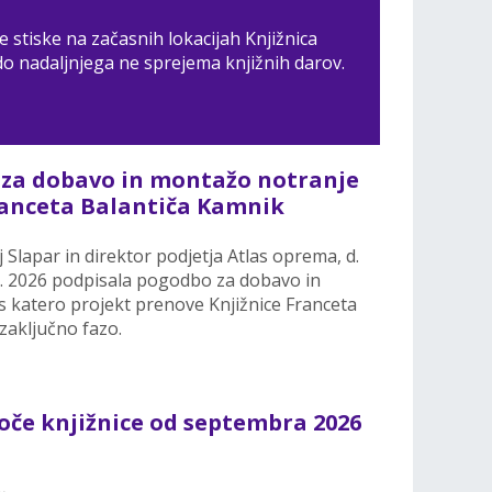
 stiske na začasnih lokacijah Knjižnica
o nadaljnjega ne sprejema knjižnih darov.
za dobavo in montažo notranje
ranceta Balantiča Kamnik
lapar in direktor podjetja Atlas oprema, d.
. 7. 2026 podpisala pogodbo za dobavo in
 katero projekt prenove Knjižnice Franceta
zaključno fazo.
oče knjižnice od septembra 2026