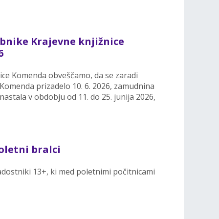
bnike Krajevne knjižnice
6
nice Komenda obveščamo, da se zaradi
 Komenda prizadelo 10. 6. 2026, zamudnina
 nastala v obdobju od 11. do 25. junija 2026,
oletni bralci
adostniki 13+, ki med poletnimi počitnicami