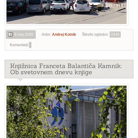
8 maj 2020
Avtor:
Andrej Kotnik
Število ogledov:
2345
Komentarji:
Knjižnica Franceta Balantiča Kamnik:
Ob svetovnem dnevu knjige