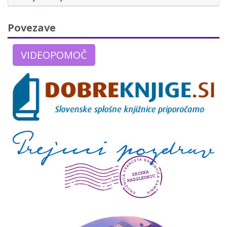
Povezave
VIDEOPOMOČ