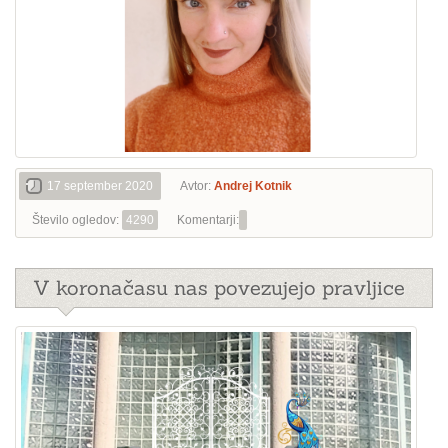
17 september 2020
Avtor:
Andrej Kotnik
Število ogledov:
4290
Komentarji:
V koronačasu nas povezujejo pravljice