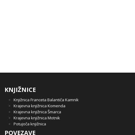
KNJIŽNICE
Knjižnica Franceta Balantiča Kamnik
Krajevna knjižnica Komenda
Krajevna knjižnica Šmarca
Krajevna knjižnica Motnik
Potujoča knjižnica
POVEZAVE