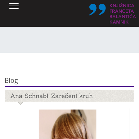
SKOČI DO OSREDNJE VSEBINE
Blog
Ana Schnabl: Zarečeni kruh