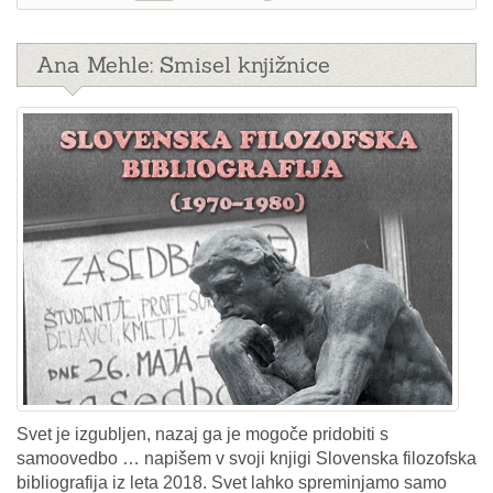
Ana Mehle: Smisel knjižnice
Svet je izgubljen, nazaj ga je mogoče pridobiti s
samoovedbo … napišem v svoji knjigi Slovenska filozofska
bibliografija iz leta 2018. Svet lahko spreminjamo samo