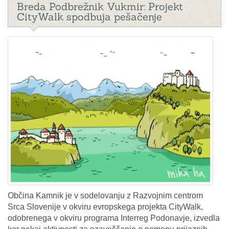
Breda Podbrežnik Vukmir: Projekt
CityWalk spodbuja pešačenje
Občina Kamnik je v sodelovanju z Razvojnim centrom
Srca Slovenije v okviru evropskega projekta CityWalk,
odobrenega v okviru programa Interreg Podonavje, izvedla