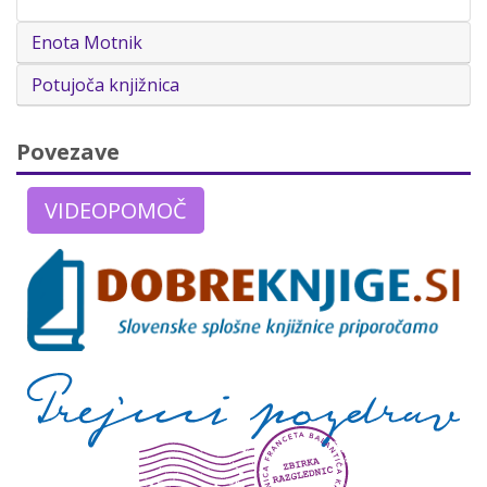
Enota Motnik
Potujoča knjižnica
Povezave
VIDEOPOMOČ