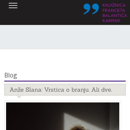
SKOČI DO OSREDNJE VSEBINE
Blog
Anže Slana: Vrstica o branju. Ali dve.