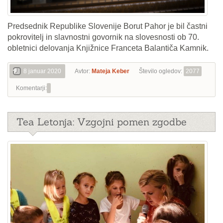
Predsednik Republike Slovenije Borut Pahor je bil častni
pokrovitelj in slavnostni govornik na slovesnosti ob 70.
obletnici delovanja Knjižnice Franceta Balantiča Kamnik.
8 januar 2020
Avtor:
Mateja Keber
Število ogledov:
2077
Komentarji:
Tea Letonja: Vzgojni pomen zgodbe